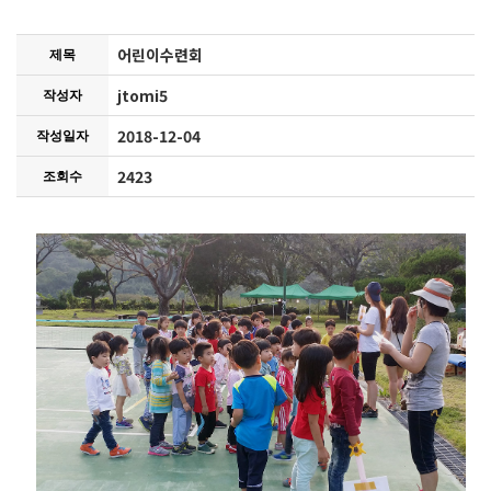
어린이수련회
제목
jtomi5
작성자
2018-12-04
작성일자
2423
조회수