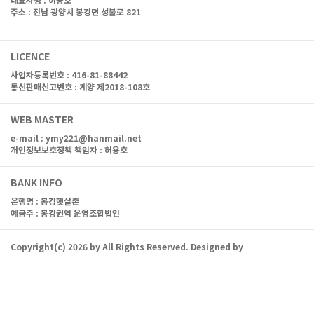
주소 : 전남 광양시 봉강면 성불로 821
대표전화 : 061-762-7977
LICENCE
사업자등록번호 : 416-81-88442
통신판매신고번호 : 계양 제2018-108호
WEB MASTER
e-mail :
ymy221@hanmail.net
개인정보보호정책 책임자 : 허용호
BANK INFO
은행명 :
봉강햇살촌
예금주 : 봉강권역 운영조합법인
Copyright(c)
2026
by
All Rights Reserved. Designed by