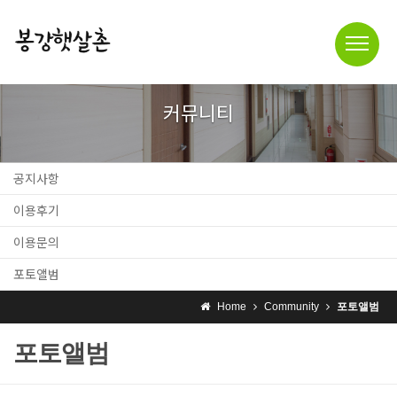
커뮤니티
공지사항
이용후기
이용문의
포토앨범
Home
Community
포토앨범
포토앨범