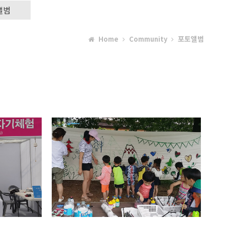
앨범
포토앨범
Home
Community