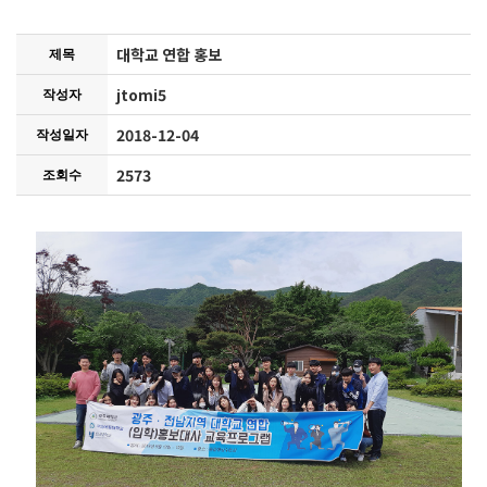
대학교 연합 홍보
제목
jtomi5
작성자
2018-12-04
작성일자
2573
조회수