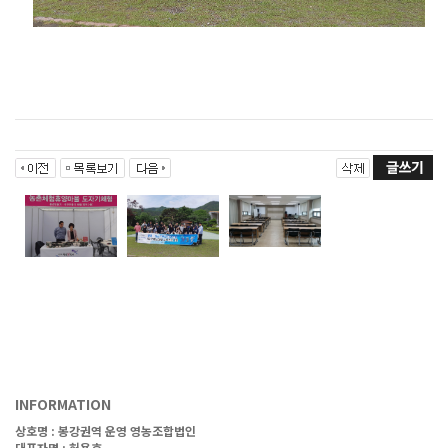
INFORMATION
상호명 :
봉강권역 운영 영농조합법인
대표자명 : 허용호