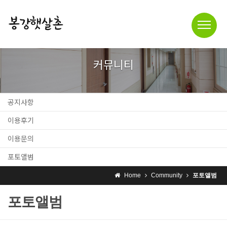
커뮤니티
공지사항
이용후기
이용문의
포토앨범
Home
Community
포토앨범
포토앨범