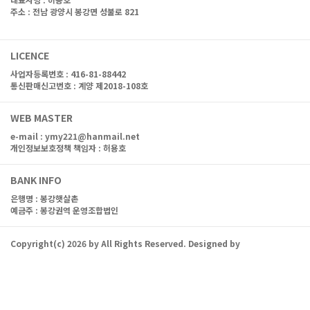
주소 : 전남 광양시 봉강면 성불로 821
대표전화 : 061-762-7977
LICENCE
사업자등록번호 : 416-81-88442
통신판매신고번호 : 계양 제2018-108호
WEB MASTER
e-mail :
ymy221@hanmail.net
개인정보보호정책 책임자 : 허용호
BANK INFO
은행명 :
봉강햇살촌
예금주 : 봉강권역 운영조합법인
Copyright(c)
2026
by
All Rights Reserved. Designed by